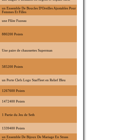
un Ensemble De Boucles D'Oreilles Ajustables Pour
Femmes Et Filles
une Flûte Fuzeau
880200 Points
Une paire de chaussettes Superman
585200 Points
un Porte Clefs Logo StarFleet en Relief Bleu
1267600 Points
1472400 Points
1 Partie du Jeu de Seth
1339400 Points
un Ensemble De Bijoux De Mariage En Strass