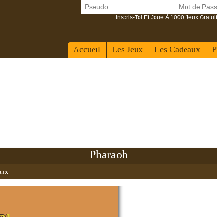
Inscris-Toi Et Joue À 1000 Jeux Gratuit
Accueil
Les Jeux
Les Cadeaux
P
Pharaoh
aux