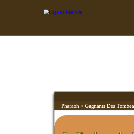
Pharaoh
> Gagnants Des Tombe