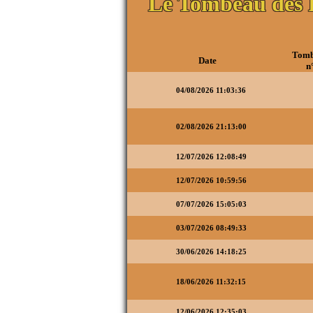
Le Tombeau des 
Tomb
Date
n
04/08/2026 11:03:36
02/08/2026 21:13:00
12/07/2026 12:08:49
12/07/2026 10:59:56
07/07/2026 15:05:03
03/07/2026 08:49:33
30/06/2026 14:18:25
18/06/2026 11:32:15
12/06/2026 12:35:03