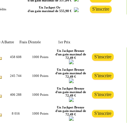
d'un gain maximal de 557,84 €
Un Jackpot Or
édits
d'un gain maximal de 555,98 €
 A Battre
Frais D'entrée
1er Prix
Un Jackpot Bronze
d'un gain maximal de
458 608
1000 Points
72,49 €
Un Jackpot Bronze
d'un gain maximal de
245 744
1000 Points
72,49 €
Un Jackpot Bronze
d'un gain maximal de
406 288
1000 Points
72,49 €
Un Jackpot Bronze
d'un gain maximal de
8 016
1000 Points
72,49 €