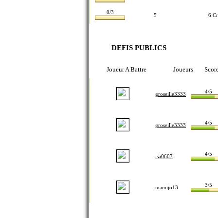
0/3
5
6 Cr
DEFIS PUBLICS
Joueur A Battre
Joueurs
Score
4/5
groseille3333
4/5
groseille3333
4/5
isa0607
3/5
mamijo13