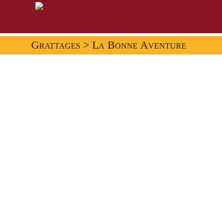
Grattages
> La Bonne Aventure