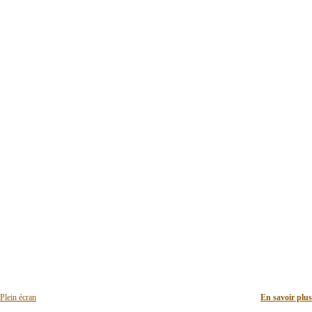
Plein écran
En savoir plus