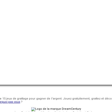
15 jeux de grattage pour gagner de l'argent. Jouez gratuitement, grattez et décou
rquoi pas vous
?