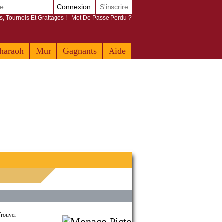
Connexion
S'inscrire
s, Tournois Et Grattages !
Mot De Passe Perdu ?
haraoh
Mur
Gagnants
Aide
Trouver