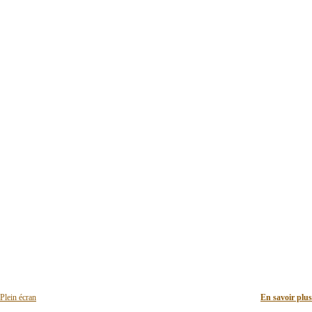
Plein écran
En savoir plus