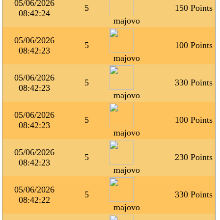
05/06/2026
5
150 Points
08:42:24
majovo
05/06/2026
5
100 Points
08:42:23
majovo
05/06/2026
5
330 Points
08:42:23
majovo
05/06/2026
5
100 Points
08:42:23
majovo
05/06/2026
5
230 Points
08:42:23
majovo
05/06/2026
5
330 Points
08:42:22
majovo