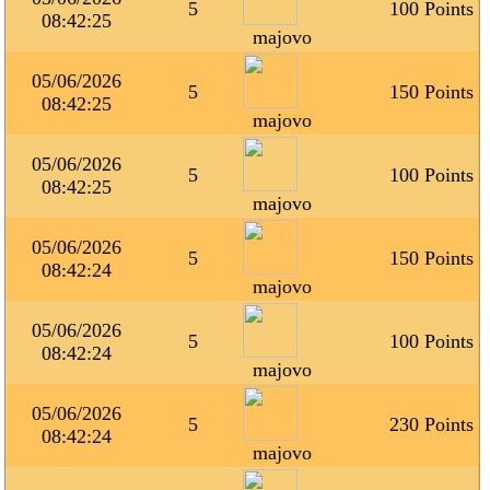
5
100 Points
08:42:25
majovo
05/06/2026
5
150 Points
08:42:25
majovo
05/06/2026
5
100 Points
08:42:25
majovo
05/06/2026
5
150 Points
08:42:24
majovo
05/06/2026
5
100 Points
08:42:24
majovo
05/06/2026
5
230 Points
08:42:24
majovo