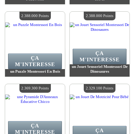
Valeur :
2 389 000 MadPoints
Valeur :
2 388 200 MadPoints
Quantité Disponible :
4
Quantité Disponible :
4
2.388.000 Points
2.388.000 Points
ÇA
ÇA
M'INTERESSE
M'INTERESSE
un Jouet Sensoriel Montessori De
un Puzzle Montessori En Bois
Dinosaures
Valeur :
2 388 000 MadPoints
Valeur :
2 388 000 MadPoints
Quantité Disponible :
4
Quantité Disponible :
4
2.369.300 Points
2.329.100 Points
ÇA
ÇA
M'INTERESSE