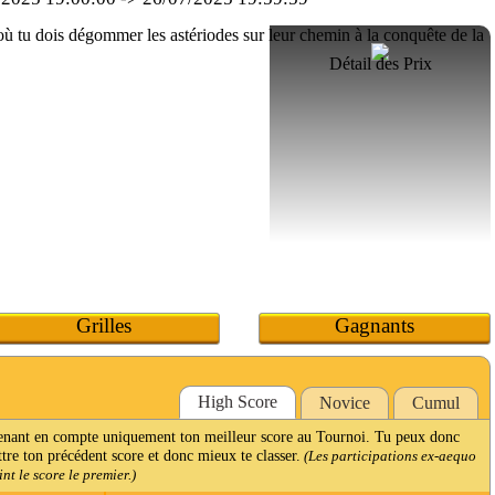
Détail des Prix
Grilles
Gagnants
High Score
Novice
Cumul
renant en compte uniquement ton meilleur score au Tournoi. Tu peux donc
ttre ton précédent score et donc mieux te classer.
(Les participations ex-aequo
t le score le premier.)