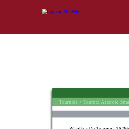
Tournois
> Tournoi Asteroid Sm
Résultats Du Tournoi :
26/06