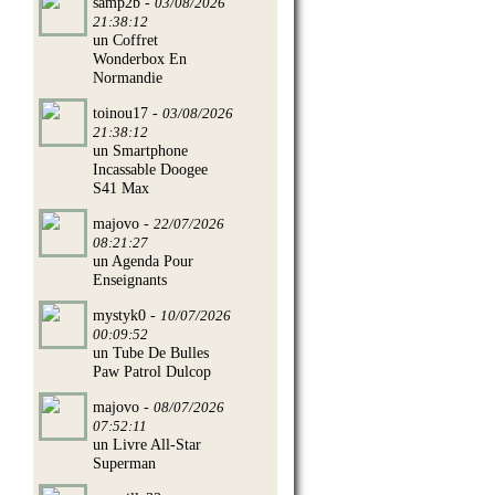
samp2b -
03/08/2026
21:38:12
un Coffret
Wonderbox En
Normandie
toinou17 -
03/08/2026
21:38:12
un Smartphone
Incassable Doogee
S41 Max
majovo -
22/07/2026
08:21:27
un Agenda Pour
Enseignants
mystyk0 -
10/07/2026
00:09:52
un Tube De Bulles
Paw Patrol Dulcop
majovo -
08/07/2026
07:52:11
un Livre All-Star
Superman