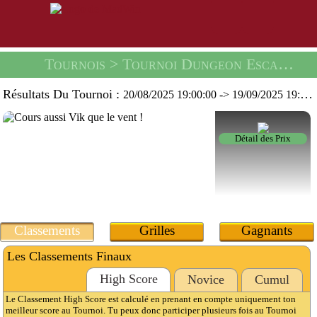
Tournois
> Tournoi Dungeon Escape -
U
Résultats Du Tournoi :
20/08/2025 19:00:00
->
19/09/2025 19:59:59
Détail des Prix
Classements
Grilles
Gagnants
Les Classements Finaux
High Score
Novice
Cumul
Le Classement High Score est calculé en prenant en compte uniquement ton
meilleur score au Tournoi. Tu peux donc participer plusieurs fois au Tournoi