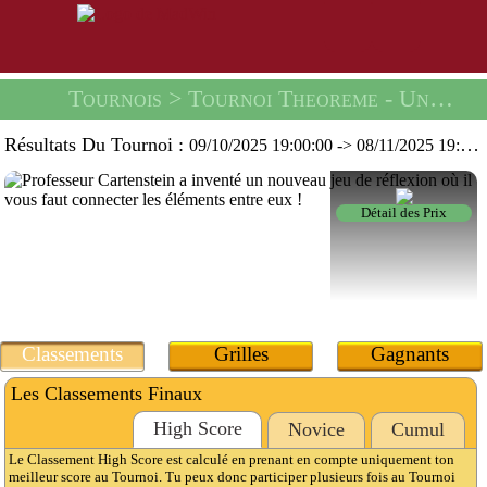
Tournois
> Tournoi Theoreme -
Un Sachet De Graines Gypsophile Nuage Blanc Vilmorin
Résultats Du Tournoi :
09/10/2025 19:00:00
->
08/11/2025 19:59:59
Détail des Prix
Classements
Grilles
Gagnants
Les Classements Finaux
High Score
Novice
Cumul
Le Classement High Score est calculé en prenant en compte uniquement ton
meilleur score au Tournoi. Tu peux donc participer plusieurs fois au Tournoi