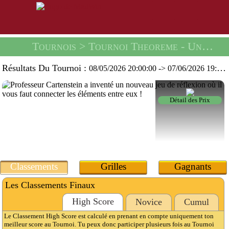
Tournois
> Tournoi Theoreme -
Un Sachet De Graines De Mufliers
Résultats Du Tournoi :
08/05/2026 20:00:00
->
07/06/2026 19:59:59
Détail des Prix
Classements
Grilles
Gagnants
Les Classements Finaux
High Score
Novice
Cumul
Le Classement High Score est calculé en prenant en compte uniquement ton
meilleur score au Tournoi. Tu peux donc participer plusieurs fois au Tournoi