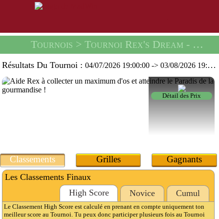
Tournois
> Tournoi Rex's Dream -
Un C
Résultats Du Tournoi :
04/07/2026 19:00:00
->
03/08/2026 19:59:59
Détail des Prix
Classements
Grilles
Gagnants
Les Classements Finaux
High Score
Novice
Cumul
Le Classement High Score est calculé en prenant en compte uniquement ton
meilleur score au Tournoi. Tu peux donc participer plusieurs fois au Tournoi