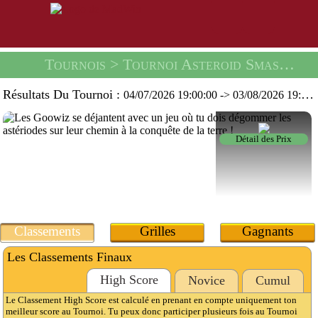
Tournois
> Tournoi Asteroid Smash -
Un
Résultats Du Tournoi :
04/07/2026 19:00:00
->
03/08/2026 19:59:59
Détail des Prix
Classements
Grilles
Gagnants
Les Classements Finaux
High Score
Novice
Cumul
Le Classement High Score est calculé en prenant en compte uniquement ton
meilleur score au Tournoi. Tu peux donc participer plusieurs fois au Tournoi