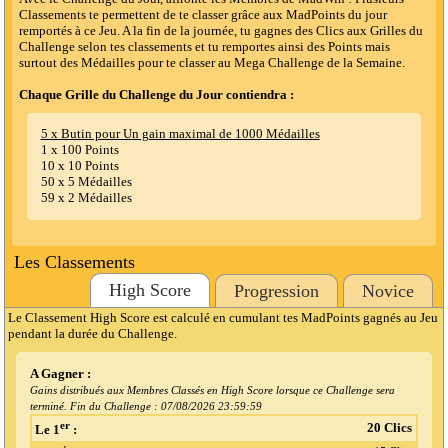
Classements te permettent de te classer grâce aux MadPoints du jour
remportés à ce Jeu. A la fin de la journée, tu gagnes des Clics aux Grilles du
Challenge selon tes classements et tu remportes ainsi des Points mais
surtout des Médailles pour te classer au Mega Challenge de la Semaine.
Chaque Grille du Challenge du Jour contiendra :
5 x Butin pour Un gain maximal de 1000 Médailles
1 x 100 Points
10 x 10 Points
50 x 5 Médailles
59 x 2 Médailles
Les Classements
High Score
Progression
Novice
Le Classement High Score est calculé en cumulant tes MadPoints gagnés au Jeu
pendant la durée du Challenge.
A Gagner :
Gains distribués aux Membres Classés en High Score lorsque ce Challenge sera
terminé. Fin du Challenge :
07/08/2026 23:59:59
er
20 Clics
Le 1
: