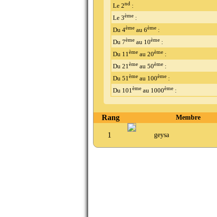
nd
Le 2
:
ème
Le 3
:
ème
ème
Du 4
au 6
:
ème
ème
Du 7
au 10
:
ème
ème
Du 11
au 20
:
ème
ème
Du 21
au 50
:
ème
ème
Du 51
au 100
:
ème
ème
Du 101
au 1000
:
Rang
Membre
1
geysa