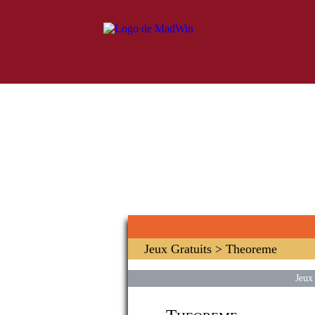
Jeux Gratuits
> Theoreme
Jeux 