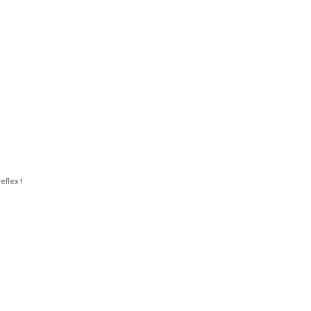
flex !