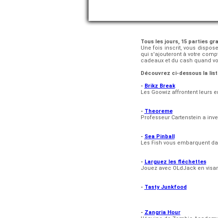
Tous les jours, 15 parties gra
Une fois inscrit, vous dispos
qui s'ajouteront à votre com
cadeaux et du cash quand vous
Découvrez ci-dessous la list
-
Brikz Break
Les Goowiz affrontent leurs en
-
Theoreme
Professeur Cartenstein a inve
-
Sea Pinball
Les Fish vous embarquent dan
-
Larguez les fléchettes
Jouez avec OLdJack en visant
-
Tasty Junkfood
-
Zangria Hour