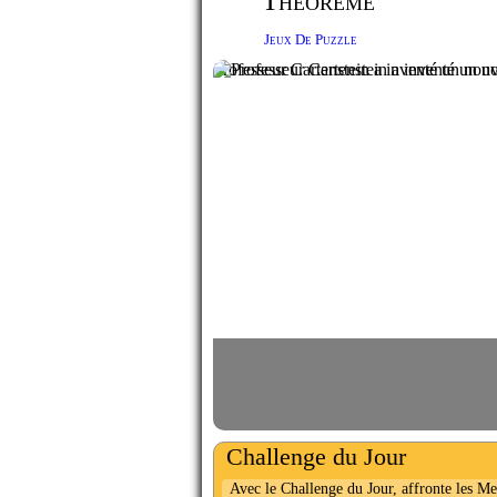
Theoreme
Jeux De Puzzle
Professeur Cartenstein a inventé un nouve
Challenge du Jour
Avec le Challenge du Jour, affronte les M