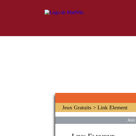
Jeux Gratuits
> Link Element
Jeux 