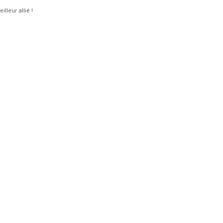
lleur allié !