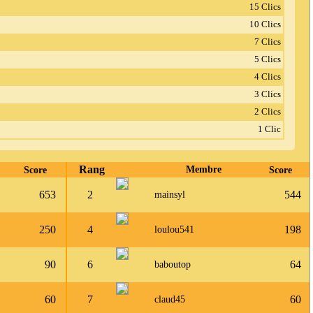
15 Clics
10 Clics
7 Clics
5 Clics
4 Clics
3 Clics
2 Clics
1 Clic
Rang
Score
Membre
Score
653
2
544
mainsyl
250
4
198
loulou541
90
6
64
baboutop
60
7
60
claud45