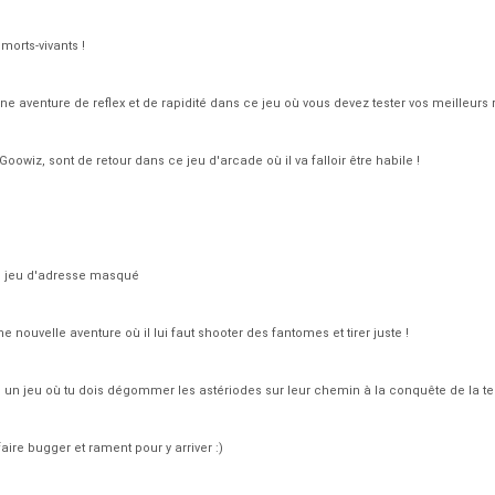
morts-vivants !
e aventure de reflex et de rapidité dans ce jeu où vous devez tester vos meilleurs re
oowiz, sont de retour dans ce jeu d'arcade où il va falloir être habile !
un jeu d'adresse masqué
 nouvelle aventure où il lui faut shooter des fantomes et tirer juste !
un jeu où tu dois dégommer les astériodes sur leur chemin à la conquête de la ter
aire bugger et rament pour y arriver :)