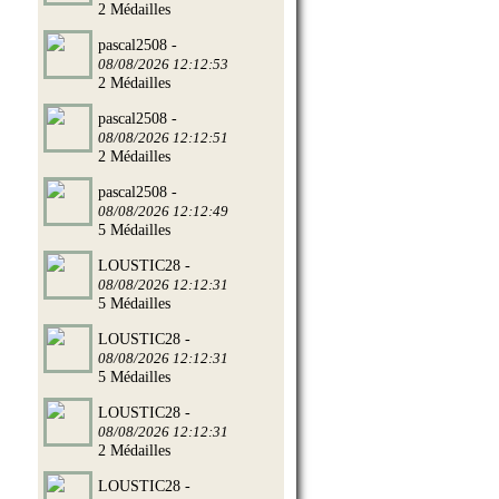
2 Médailles
pascal2508 -
08/08/2026 12:12:53
2 Médailles
pascal2508 -
08/08/2026 12:12:51
2 Médailles
pascal2508 -
08/08/2026 12:12:49
5 Médailles
LOUSTIC28 -
08/08/2026 12:12:31
5 Médailles
LOUSTIC28 -
08/08/2026 12:12:31
5 Médailles
LOUSTIC28 -
08/08/2026 12:12:31
2 Médailles
LOUSTIC28 -