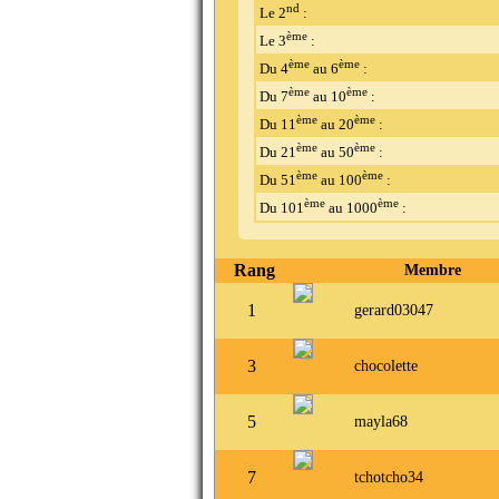
nd
Le 2
:
ème
Le 3
:
ème
ème
Du 4
au 6
:
ème
ème
Du 7
au 10
:
ème
ème
Du 11
au 20
:
ème
ème
Du 21
au 50
:
ème
ème
Du 51
au 100
:
ème
ème
Du 101
au 1000
:
Rang
Membre
1
gerard03047
3
chocolette
5
mayla68
7
tchotcho34