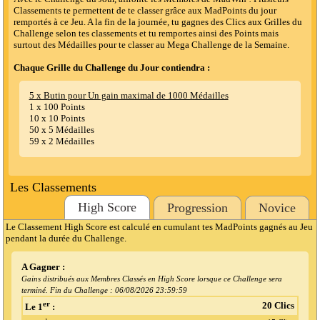
Classements te permettent de te classer grâce aux MadPoints du jour
remportés à ce Jeu. A la fin de la journée, tu gagnes des Clics aux Grilles du
Challenge selon tes classements et tu remportes ainsi des Points mais
surtout des Médailles pour te classer au Mega Challenge de la Semaine.
Chaque Grille du Challenge du Jour contiendra :
5 x Butin pour Un gain maximal de 1000 Médailles
1 x 100 Points
10 x 10 Points
50 x 5 Médailles
59 x 2 Médailles
Les Classements
High Score
Progression
Novice
Le Classement High Score est calculé en cumulant tes MadPoints gagnés au Jeu
pendant la durée du Challenge.
A Gagner :
Gains distribués aux Membres Classés en High Score lorsque ce Challenge sera
terminé. Fin du Challenge :
06/08/2026 23:59:59
er
20 Clics
Le 1
: