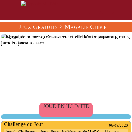
Jeux Gratuits
> Magalie Chipie
Magalie, le sucre, c'est sa vie... et elle n'en a jamais, jamais,
jamais assez...
JOUE EN ILLIMITE
Challenge du Jour
06/08/2026
Avec le Challenge du Jour, affronte les Membres de MadWin ! Plusieurs