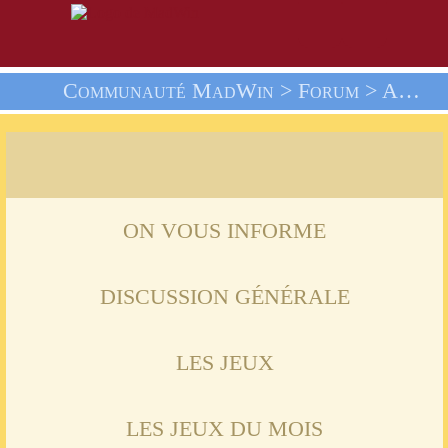
Communauté MadWin >
Forum
> Accueil
ON VOUS INFORME
DISCUSSION GÉNÉRALE
LES JEUX
LES JEUX DU MOIS