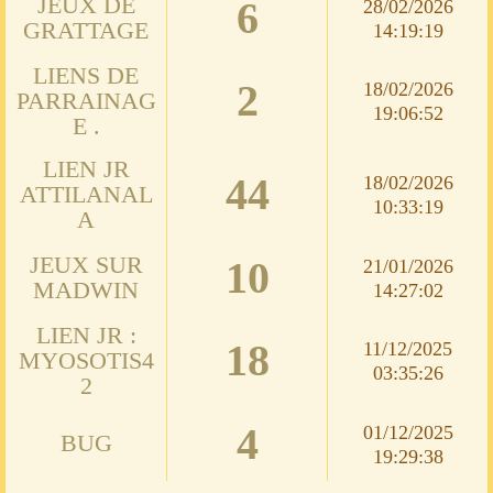
JEUX DE
6
28/02/2026
GRATTAGE
14:19:19
LIENS DE
2
18/02/2026
PARRAINAG
19:06:52
E .
LIEN JR
44
18/02/2026
ATTILANAL
10:33:19
A
JEUX SUR
10
21/01/2026
MADWIN
14:27:02
LIEN JR :
18
11/12/2025
MYOSOTIS4
03:35:26
2
4
01/12/2025
BUG
19:29:38