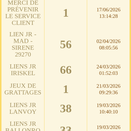
MERCI DE
PRÉVENIR
1
17/06/2026
LE SERVICE
13:14:28
CLIENT
LIEN JR -
MAD -
56
02/04/2026
SIRENE
08:05:56
29270
LIENS JR
66
24/03/2026
IRISKEL
01:52:03
JEUX DE
1
21/03/2026
GRATTAGES
09:29:36
LIENS JR
38
19/03/2026
LANVOY
10:40:10
LIENS JR
33
19/03/2026
BALLONRO