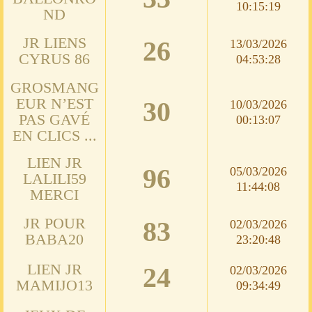
10:15:19
ND
JR LIENS
26
13/03/2026
CYRUS 86
04:53:28
GROSMANG
EUR N’EST
30
10/03/2026
PAS GAVÉ
00:13:07
EN CLICS ...
LIEN JR
96
05/03/2026
LALILI59
11:44:08
MERCI
JR POUR
83
02/03/2026
BABA20
23:20:48
LIEN JR
24
02/03/2026
MAMIJO13
09:34:49