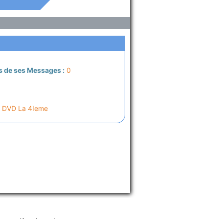
s de ses Messages :
0
e DVD La 4Ieme